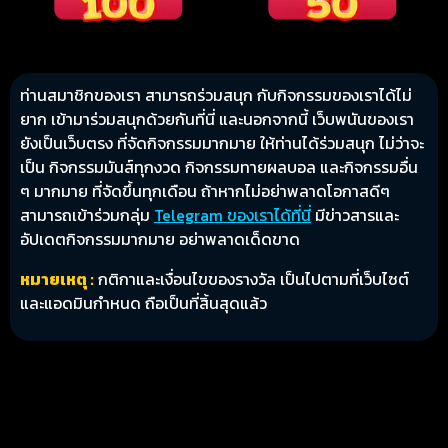
ท่านสมาชิกของเรา สามารถร่วมสนุก กับกิจกรรมของเราได้ไม่
ยาก เข้ามาร่วมสนุกด้วยกันที่นี่ และนอกจากนี้ เว็บพนันของเรา
ยังเป็นเว็บตรง ที่จัดกิจกรรมมากมาย ให้ท่านได้ร่วมสนุก ไม่ว่าจะ
เป็น กิจกรรมมันส์ทุกงวด กิจกรรมทายผลบอล และกิจกรรมอื่น
ๆ มากมาย ที่จัดขึ้นทุกเดือน ถ้าหากไม่อย่าพลาดโอกาสดีๆ
สามารถเข้าร่วมกลุ่ม
Telegram ของเราได้ที่นี่
มีข่าวสารและ
อัปเดตกิจกรรมมากมาย อย่าพลาดเด็ดขาด
หมายเหตุ :
กติกาและเงื่อนไขของรางวัล เป็นไปตามที่เว็บไซต์
และแอดมินกำหนด ถือเป็นที่สิ้นสุดแล้ว