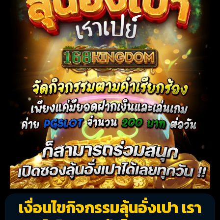
เงื่อนไขกิจกรรมลุ้นอั่งเปา เรา