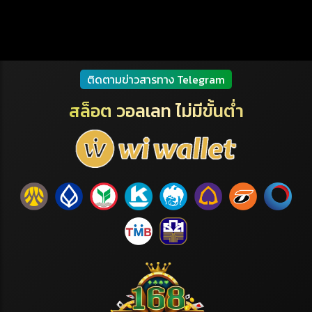
ติดตามข่าวสารทาง Telegram
สล็อต วอลเลท ไม่มีขั้นต่ำ